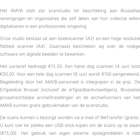
Het AMVB stelt zijn scanstudio ter beschikking aan Brusselse
verenigingen en organisaties die zelf delen van hun collectie willen
digitaliseren in een professionele omgeving.
Onze studio bestaat uit een boekscanner (A2) en een hoge resolutie
flatbed scanner (A4). Daarnaast beschikken wij over de nodige
software om digitale beelden te bewerken.
Het uurtarief bedraagt €12,50. Een halve dag scannen (4 uur) kost
€50,00. Voor een hele dag scannen (8 uur) wordt €100 aangerekend.
Begeleiding door het AMVB-personeel is inbegrepen in de prijs. De
Erfgoedcel Brussel (inclusief de erfgoedbankvrijwilligers), Brusselse
privaatrechtelijke archiefinstellingen en de archiefvormers van het
AMVB kunnen gratis gebruikmaken van de scanstudio.
De scans kunnen u bezorgd worden via e-mail of WeTransfer (gratis).
U kunt ook ter plekke een USB-stick kopen om de scans op te slaan
(€15,00). Het gebruik van eigen externe opslagmiddelen is niet