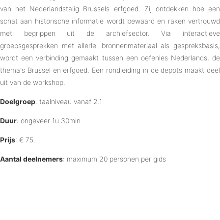
van het Nederlandstalig Brussels erfgoed. Zij ontdekken hoe een
schat aan historische informatie wordt bewaard en raken vertrouwd
met begrippen uit de archiefsector. Via interactieve
groepsgesprekken met allerlei bronnenmateriaal als gespreksbasis,
wordt een verbinding gemaakt tussen een oefenles Nederlands, de
thema's Brussel en erfgoed. Een rondleiding in de depots maakt deel
uit van de workshop.
Doelgroep
: taalniveau vanaf 2.1
Duur
: ongeveer 1u 30min
Prijs
: € 75.
Aantal deelnemers
: maximum 20 personen per gids