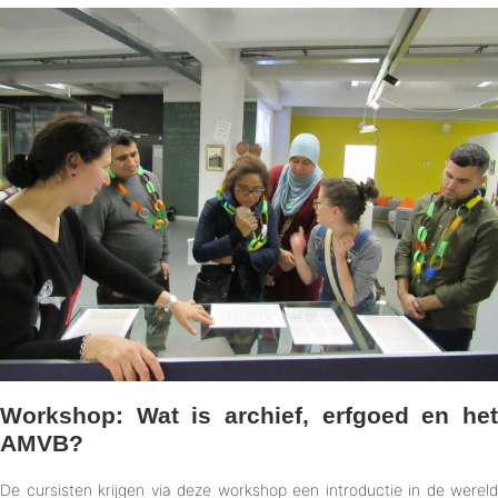
Workshop: Wat is archief, erfgoed en het
AMVB?
De cursisten krijgen via deze workshop een introductie in de wereld