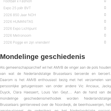
Football x Fashion
Expo 25 joêr BVT
2026 850 Jaar NOH
2026 HUMANITAS
2026 Expo Lichtpunt
2026 Metronoom
2026 Pogge en zijn vrienden!
Mondelinge geschiedenis
Als gemeenschapsarchief wil het AMVB de vinger aan de pols houden
van wat de Nederlandstalige Brusselaars beroerde en beroert.
Daarom is het AMVB enthousiast bezig met het verzamelen van
persoonlijke getuigenissen van onder andere Vic Anciaux, Jacky
Duyck, Clara Haesaert, Louis Van Geyt…. Aan de hand van de
mondelinge geschiedenismethodiek worden Nederlandstalige
Brusselaars geïnterviewd over de Noordwijk, de beenhouwerijen, het
amateurtoneel, de rederijkerij en het Nederlandstalig sociaal-