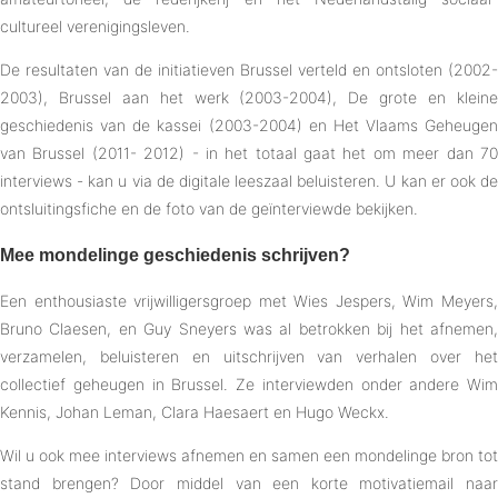
cultureel verenigingsleven.
De resultaten van de initiatieven Brussel verteld en ontsloten (2002-
2003), Brussel aan het werk (2003-2004), De grote en kleine
geschiedenis van de kassei (2003-2004) en Het Vlaams Geheugen
van Brussel (2011- 2012) - in het totaal gaat het om meer dan 70
interviews - kan u via de digitale leeszaal beluisteren. U kan er ook de
ontsluitingsfiche en de foto van de geïnterviewde bekijken.
Mee mondelinge geschiedenis schrijven?
Een enthousiaste vrijwilligersgroep met Wies Jespers, Wim Meyers,
Bruno Claesen, en Guy Sneyers was al betrokken bij het afnemen,
verzamelen, beluisteren en uitschrijven van verhalen over het
collectief geheugen in Brussel. Ze interviewden onder andere Wim
Kennis, Johan Leman, Clara Haesaert en Hugo Weckx.
Wil u ook mee interviews afnemen en samen een mondelinge bron tot
stand brengen? Door middel van een korte motivatiemail naar