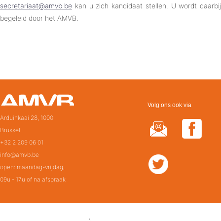
secretariaat@amvb.be
kan u zich kandidaat stellen. U wordt daarbij
begeleid door het AMVB.
Volg ons ook via
Arduinkaai 28, 1000
Brussel
+32 2 209 06 01
info@amvb.be
open: maandag-vrijdag,
09u - 17u of na afspraak