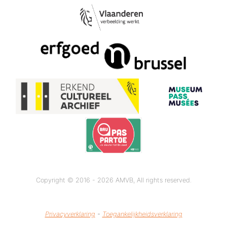
Copyright © 2016 - 2026 AMVB, All rights reserved.
Privacyverklaring
-
Toegankelijkheidsverklaring