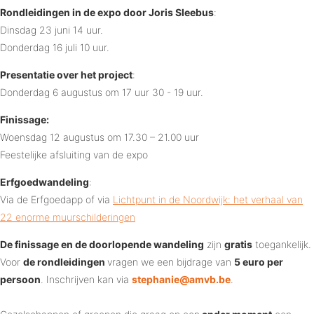
Rondleidingen in de expo door Joris Sleebus
:
Dinsdag 23 juni 14 uur.
Donderdag 16 juli 10 uur.
Presentatie over het project
:
Donderdag 6 augustus om 17 uur 30 - 19 uur.
Finissage:
Woensdag 12 augustus om 17.30 – 21.00 uur
Feestelijke afsluiting van de expo
Erfgoedwandeling
:
Via de Erfgoedapp of via
Lichtpunt in de Noordwijk: het verhaal van
22 enorme muurschilderingen
De finissage en de doorlopende wandeling
zijn
gratis
toegankelijk.
Voor
de rondleidingen
vragen we een bijdrage van
5 euro per
persoon
. Inschrijven kan via
stephanie@amvb.be
.