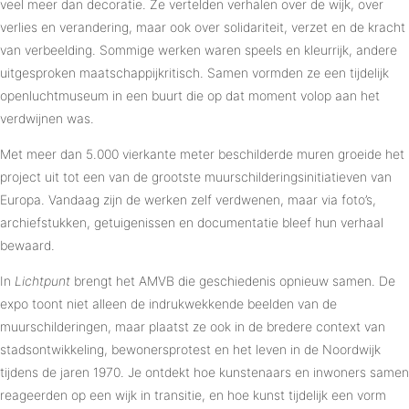
veel meer dan decoratie. Ze vertelden verhalen over de wijk, over
verlies en verandering, maar ook over solidariteit, verzet en de kracht
van verbeelding. Sommige werken waren speels en kleurrijk, andere
uitgesproken maatschappijkritisch. Samen vormden ze een tijdelijk
openluchtmuseum in een buurt die op dat moment volop aan het
verdwijnen was.
Met meer dan 5.000 vierkante meter beschilderde muren groeide het
project uit tot een van de grootste muurschilderingsinitiatieven van
Europa. Vandaag zijn de werken zelf verdwenen, maar via foto’s,
archiefstukken, getuigenissen en documentatie bleef hun verhaal
bewaard.
In
Lichtpunt
brengt het AMVB die geschiedenis opnieuw samen. De
expo toont niet alleen de indrukwekkende beelden van de
muurschilderingen, maar plaatst ze ook in de bredere context van
stadsontwikkeling, bewonersprotest en het leven in de Noordwijk
tijdens de jaren 1970. Je ontdekt hoe kunstenaars en inwoners samen
reageerden op een wijk in transitie, en hoe kunst tijdelijk een vorm