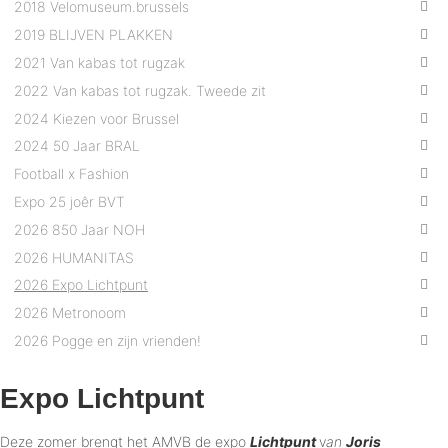
2018 Velomuseum.brussels
2019 BLIJVEN PLAKKEN
2021 Van kabas tot rugzak
2022 Van kabas tot rugzak. Tweede zit
2024 Kiezen voor Brussel
2024 50 Jaar BRAL
Football x Fashion
Expo 25 joêr BVT
2026 850 Jaar NOH
2026 HUMANITAS
2026 Expo Lichtpunt
2026 Metronoom
2026 Pogge en zijn vrienden!
Expo Lichtpunt
Deze zomer brengt het AMVB de expo
Lichtpunt
v
an
Joris