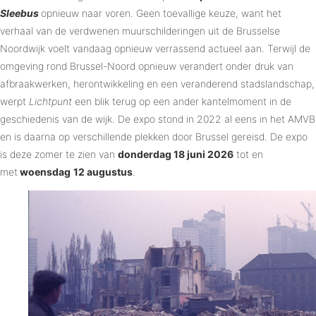
Sleebus
opnieuw naar voren. Geen toevallige keuze, want het
verhaal van de verdwenen muurschilderingen uit de Brusselse
Noordwijk voelt vandaag opnieuw verrassend actueel aan. Terwijl de
omgeving rond Brussel-Noord opnieuw verandert onder druk van
afbraakwerken, herontwikkeling en een veranderend stadslandschap,
werpt
Lichtpunt
een blik terug op een ander kantelmoment in de
geschiedenis van de wijk. De expo stond in 2022 al eens in het AMVB
en is daarna op verschillende plekken door Brussel gereisd. De expo
is deze zomer te zien van
donderdag 18 juni 2026
tot en
met
woensdag
12 augustus
.