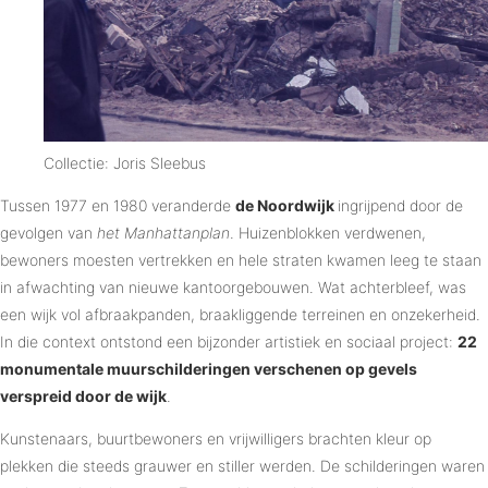
Collectie: Joris Sleebus
Tussen 1977 en 1980 veranderde
de Noordwijk
ingrijpend door de
gevolgen van
het Manhattanplan
. Huizenblokken verdwenen,
bewoners moesten vertrekken en hele straten kwamen leeg te staan
in afwachting van nieuwe kantoorgebouwen. Wat achterbleef, was
een wijk vol afbraakpanden, braakliggende terreinen en onzekerheid.
In die context ontstond een bijzonder artistiek en sociaal project:
22
monumentale muurschilderingen verschenen op gevels
verspreid door de wijk
.
Kunstenaars, buurtbewoners en vrijwilligers brachten kleur op
plekken die steeds grauwer en stiller werden. De schilderingen waren