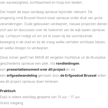
van aanwezigheid, zichtbaarheid en hoop kon bieden.
Dat maakt de expo vandaag opnieuw bijzonder relevant. De
omgeving rond Brussel-Noord staat opnieuw onder druk van grote
veranderingen. Oude gebouwen verdwijnen, nieuwe projecten dienen
zich aan en discussies over de toekomst van de wijk laaien opnieuw
op.
Lichtpunt
nodigt uit om stil te staan bij die voortdurende
beweging in de stad en bij de vraag welke verhalen zichtbaar blijven,
en welke dreigen te verdwijnen.
Deze zomer geeft het AMVB dit vergeten hoofdstuk uit de Brusselse
geschiedenis opnieuw een plek. Via
rondleidingen
,
een
presentatiemoment over dit project
en via
een
erfgoedwandeling
gemaakt door
de Erfgoedcel Brussel
willen
we dit project opnieuw doen herleven.
Praktisch
:
Expo is iedere werkdag geopend van 10 uur - 17 uur.
Gratis toegang.