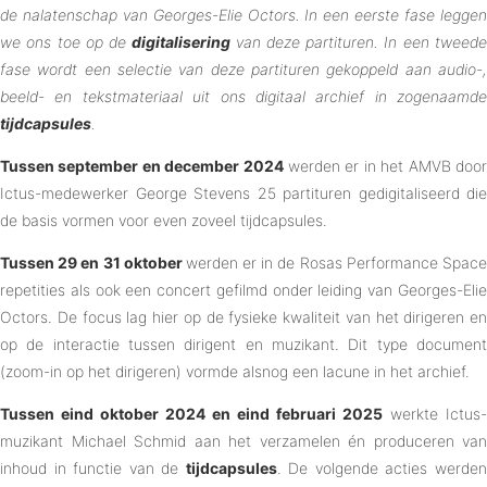
de nalatenschap van Georges-Elie Octors. In een eerste fase leggen
we ons toe op de
digitalisering
van deze partituren. In een tweed
fase wordt een selectie van deze partituren gekoppeld aan audio-,
beeld- en tekstmateriaal uit ons digitaal archief in zogenaamde
tijdcapsules
.
Tussen september en december 2024
werden er in het AMVB doo
Ictus-medewerker George Stevens 25 partituren gedigitaliseerd die
de basis vormen voor even zoveel tijdcapsules.
Tussen 29 en 31 oktober
werden er in de Rosas Performance Spac
repetities als ook een concert gefilmd onder leiding van Georges-Elie
Octors. De focus lag hier op de fysieke kwaliteit van het dirigeren en
op de interactie tussen dirigent en muzikant. Dit type document
(zoom-in op het dirigeren) vormde alsnog een lacune in het archief.
Tussen eind oktober 2024 en eind februari 2025
werkte Ictus-
muzikant Michael Schmid aan het verzamelen én produceren van
inhoud in functie van de
tijdcapsules
. De volgende acties werde