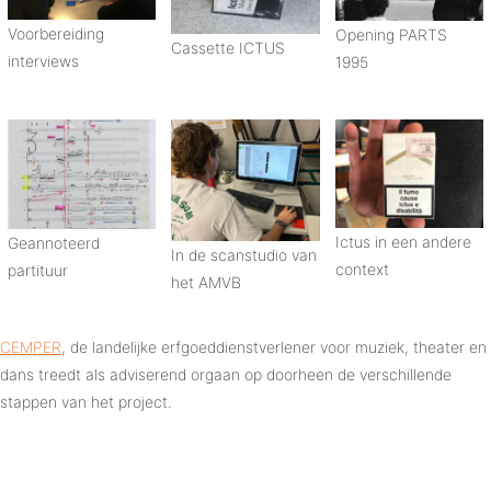
Voorbereiding
Opening PARTS
Cassette ICTUS
interviews
1995
Ictus in een andere
Geannoteerd
In de scanstudio van
context
partituur
het AMVB
CEMPER
, de landelijke erfgoeddienstverlener voor muziek, theater en
dans treedt als adviserend orgaan op doorheen de verschillende
stappen van het project.