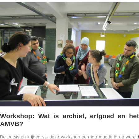
Workshop: Wat is archief, erfgoed en het
AMVB?
De cursisten krijgen via deze workshop een introductie in de wereld