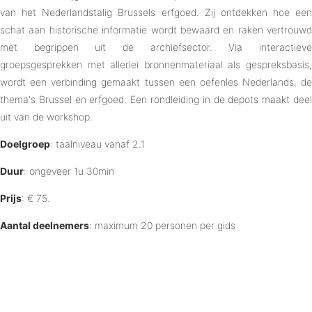
van het Nederlandstalig Brussels erfgoed. Zij ontdekken hoe een
schat aan historische informatie wordt bewaard en raken vertrouwd
met begrippen uit de archiefsector. Via interactieve
groepsgesprekken met allerlei bronnenmateriaal als gespreksbasis,
wordt een verbinding gemaakt tussen een oefenles Nederlands, de
thema's Brussel en erfgoed. Een rondleiding in de depots maakt deel
uit van de workshop.
Doelgroep
: taalniveau vanaf 2.1
Duur
: ongeveer 1u 30min
Prijs
: € 75.
Aantal deelnemers
: maximum 20 personen per gids