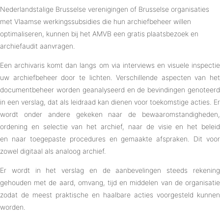
Nederlandstalige Brusselse verenigingen of Brusselse organisaties
met Vlaamse werkingssubsidies die hun archiefbeheer willen
optimaliseren, kunnen bij het AMVB een gratis plaatsbezoek en
archiefaudit aanvragen.
Een archivaris komt dan langs om via interviews en visuele inspectie
uw archiefbeheer door te lichten. Verschillende aspecten van het
documentbeheer worden geanalyseerd en de bevindingen genoteerd
in een verslag, dat als leidraad kan dienen voor toekomstige acties. Er
wordt onder andere gekeken naar de bewaaromstandigheden,
ordening en selectie van het archief, naar de visie en het beleid
en naar toegepaste procedures en gemaakte afspraken. Dit voor
zowel digitaal als analoog archief.
Er wordt in het verslag en de aanbevelingen steeds rekening
gehouden met de aard, omvang, tijd en middelen van de organisatie
zodat de meest praktische en haalbare acties voorgesteld kunnen
worden.