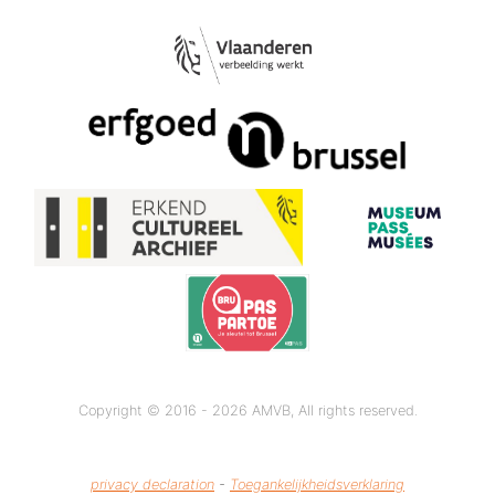
Copyright © 2016 - 2026 AMVB, All rights reserved.
privacy declaration
-
Toegankelijkheidsverklaring