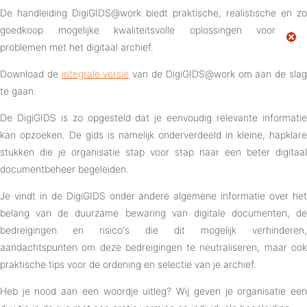
De handleiding DigiGIDS@work biedt praktische, realistische en
zo
goedkoop mogelijke kwaliteitsvolle oplossingen voor
problemen met het digitaal archief.
Download de
integrale versie
van de DigiGIDS@work om aan de sla
te gaan.
De DigiGIDS is zo opgesteld dat je eenvoudig relevante informatie
kan opzoeken. De gids is namelijk onderverdeeld in kleine, hapklare
stukken die je organisatie stap voor stap naar een beter digitaal
documentbeheer begeleiden.
Je vindt in de DigiGIDS onder andere algemene informatie over het
belang van de duurzame bewaring van digitale documenten, de
bedreigingen en risico's die dit mogelijk verhinderen,
aandachtspunten om deze bedreigingen te neutraliseren, maar ook
praktische tips voor de ordening en selectie van je archief.
Heb je nood aan een woordje uitleg? Wij geven je organisatie een