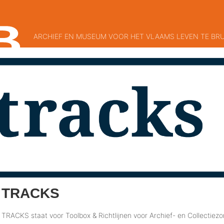
ARCHIEF EN MUSEUM VOOR HET VLAAMS LEVEN TE BR
TRACKS
TRACKS staat voor Toolbox & Richtlijnen voor Archief- en Collectiezo