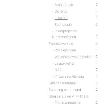
Archiefaudit
DigiGids
TRACKS
Scanstudio
Pilootprojecten
kunstenerfgoed
Publiekswerking
Rondleidingen
Workshops voor scholen
Lespakketten
NT2
Virtuele rondleiding
Uitlenen materiaal
Scanning on demand
Stagiair(e)s en vrijwilligers
Thesisvoorstellen