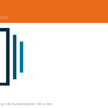
USSEL
rg in de Kunstensector. Het is een