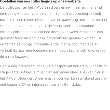
Opstellen van een collectiegids op onze website
De collecties van het AMVB zijn divers en rijk, maar zijn niet altijd
eenvoudig vindbaar voor externen. Een online collectiegids biedt
bezoekers een ruimer overzicht van de aanwezige collecties en een
instap naar verder onderzoek. Je actualiseert de bestaande
collectiegids en onderzoekt hoe deze op de website optimaal kan
gepresenteerd en inhoudelijk doorzoekbaar gemaakt worden. Je
verzamelt de nodige informatie uit de interne documentatie en
vertaalt dit naar een toegankelijke en gebruiksvriendelijke vorm voor
de online bezoeker.
Heb je een interessant onderwerp gespot wat betreft jouw thesis of
stageplaats? Of heb je misschien een ander idee? Alles kan hier in
het AMVB. Stuur gerust een mailtje voor een kennismakend gesprek
met daarin je CV en interesses naar info@amvb.be.