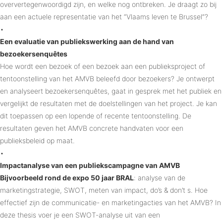
oververtegenwoordigd zijn, en welke nog ontbreken. Je draagt zo bij
aan een actuele representatie van het “Vlaams leven te Brussel”?
•
Een evaluatie van publiekswerking aan de hand van
bezoekersenquêtes
Hoe wordt een bezoek of een bezoek aan een publieksproject of
tentoonstelling van het AMVB beleefd door bezoekers? Je ontwerpt
en analyseert bezoekersenquêtes, gaat in gesprek met het publiek en
vergelijkt de resultaten met de doelstellingen van het project. Je kan
dit toepassen op een lopende of recente tentoonstelling. De
resultaten geven het AMVB concrete handvaten voor een
publieksbeleid op maat.
•
Impactanalyse van een publiekscampagne van AMVB
Bijvoorbeeld rond de expo 50 jaar BRAL
: analyse van de
marketingstrategie, SWOT, meten van impact, do’s & don’t s. Hoe
effectief zijn de communicatie- en marketingacties van het AMVB? In
deze thesis voer je een SWOT-analyse uit van een