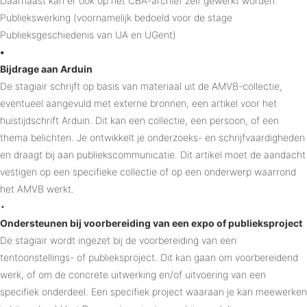
Daarnaast kan er ook op het CBA-archief zelf gewerkt worden.
Publiekswerking (voornamelijk bedoeld voor de stage
Publieksgeschiedenis van UA en UGent)
•
Bijdrage aan Arduin
De stagiair schrijft op basis van materiaal uit de AMVB-collectie,
eventueel aangevuld met externe bronnen, een artikel voor het
huistijdschrift Arduin. Dit kan een collectie, een persoon, of een
thema belichten. Je ontwikkelt je onderzoeks- en schrijfvaardigheden
en draagt bij aan publiekscommunicatie. Dit artikel moet de aandacht
vestigen op een specifieke collectie of op een onderwerp waarrond
het AMVB werkt.
•
Ondersteunen bij voorbereiding van een expo of publieksproject
De stagiair wordt ingezet bij de voorbereiding van een
tentoonstellings- of publieksproject. Dit kan gaan om voorbereidend
werk, of om de concrete uitwerking en/of uitvoering van een
specifiek onderdeel. Een specifiek project waaraan je kan meewerken