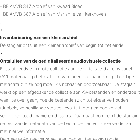
- BE AMVB 347 Archief van Kwaad Bloed
- BE AMVB 387 Archief van Marianne van Kerkhoven
…
•
Inventarisering van een klein archief
De stagiair ontsluit een kleiner archief van begin tot het einde.
•
Ontsluiten van de gedigitaliseerde audiovisuele collectie
Er staat reeds een grote collectie aan gedigitaliseerd audiovisueel
(AV) materiaal op het platform van meemoo, maar door gebrekkige
metadata zijn ze nog moeilijk vindbaar en doorzoekbaar. De stagiair
werkt op een afgebakende collectie aan AV-bestanden en onderzoekt
waar ze over gaan, hoe de bestanden zich tot elkaar verhouden
(dubbels, verschillende versies, kwaliteit, etc.) en hoe ze zich
verhouden tot de papieren dossiers. Daarnaast corrigeert de stagiair
de bestaande metadata van de bestanden en vult deze verder aan
met nieuwe informatie.
De meeste AV-deelverzamelingen hebben betrekking op de