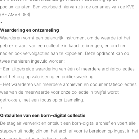
podiumkunsten. Een voorbeeld hiervan zijn de opnames van de KVS
(BE AMVB 056).
•
Waardering en ontzameling
Waarderen vormt een belangrijk instrument om de waarde (of het
gebrek eraan) van een collectie in kaart te brengen, en om hier
nadien ook vervolgacties aan te koppelen. Deze opdracht kan op
twee manieren ingevuld worden:
- Een uitgebreide waardering van één of meerdere archiefcollecties
met het oog op valorisering en publiekswerking;
- Het waarderen van meerdere archieven en documentatiecollecties
waarvan de meerwaarde voor onze collectie in twijfel wordt
getrokken, met een focus op ontzameling.
•
Ontsluiten van een born-digital collectie
De stagiair verwerkt en ontsluit een born-digital archief en voert alle
stappen uit nodig zijn om het archief voor te bereiden op ingest in het
preservatiesysteem. Indien er ook