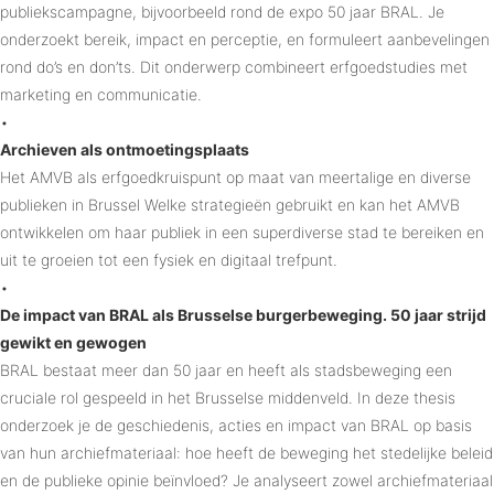
publiekscampagne, bijvoorbeeld rond de expo 50 jaar BRAL. Je
onderzoekt bereik, impact en perceptie, en formuleert aanbevelingen
rond do’s en don’ts. Dit onderwerp combineert erfgoedstudies met
marketing en communicatie.
•
Archieven als ontmoetingsplaats
Het AMVB als erfgoedkruispunt op maat van meertalige en diverse
publieken in Brussel Welke strategieën gebruikt en kan het AMVB
ontwikkelen om haar publiek in een superdiverse stad te bereiken en
uit te groeien tot een fysiek en digitaal trefpunt.
•
De impact van BRAL als Brusselse burgerbeweging. 50 jaar strijd
gewikt en gewogen
BRAL bestaat meer dan 50 jaar en heeft als stadsbeweging een
cruciale rol gespeeld in het Brusselse middenveld. In deze thesis
onderzoek je de geschiedenis, acties en impact van BRAL op basis
van hun archiefmateriaal: hoe heeft de beweging het stedelijke beleid
en de publieke opinie beïnvloed? Je analyseert zowel archiefmateriaal