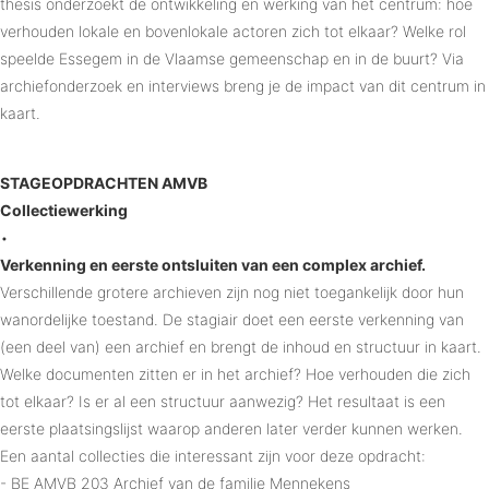
thesis onderzoekt de ontwikkeling en werking van het centrum: hoe
verhouden lokale en bovenlokale actoren zich tot elkaar? Welke rol
speelde Essegem in de Vlaamse gemeenschap en in de buurt? Via
archiefonderzoek en interviews breng je de impact van dit centrum in
kaart.
STAGEOPDRACHTEN AMVB
Collectiewerking
•
Verkenning en eerste ontsluiten van een complex archief.
Verschillende grotere archieven zijn nog niet toegankelijk door hun
wanordelijke toestand. De stagiair doet een eerste verkenning van
(een deel van) een archief en brengt de inhoud en structuur in kaart.
Welke documenten zitten er in het archief? Hoe verhouden die zich
tot elkaar? Is er al een structuur aanwezig? Het resultaat is een
eerste plaatsingslijst waarop anderen later verder kunnen werken.
Een aantal collecties die interessant zijn voor deze opdracht:
- BE AMVB 203 Archief van de familie Mennekens