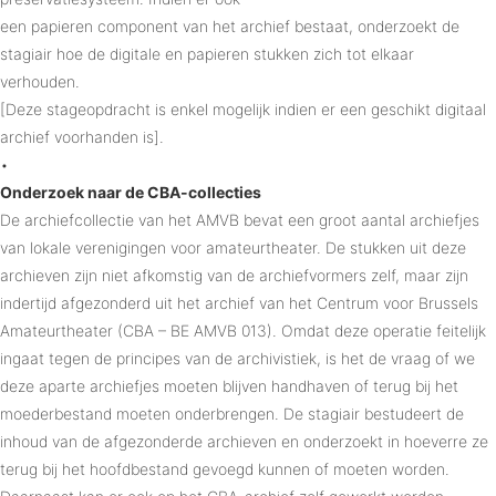
een papieren component van het archief bestaat, onderzoekt de
stagiair hoe de digitale en papieren stukken zich tot elkaar
verhouden.
[Deze stageopdracht is enkel mogelijk indien er een geschikt digitaal
archief voorhanden is].
•
Onderzoek naar de CBA-collecties
De archiefcollectie van het AMVB bevat een groot aantal archiefjes
van lokale verenigingen voor amateurtheater. De stukken uit deze
archieven zijn niet afkomstig van de archiefvormers zelf, maar zijn
indertijd afgezonderd uit het archief van het Centrum voor Brussels
Amateurtheater (CBA – BE AMVB 013). Omdat deze operatie feitelijk
ingaat tegen de principes van de archivistiek, is het de vraag of we
deze aparte archiefjes moeten blijven handhaven of terug bij het
moederbestand moeten onderbrengen. De stagiair bestudeert de
inhoud van de afgezonderde archieven en onderzoekt in hoeverre ze
terug bij het hoofdbestand gevoegd kunnen of moeten worden.