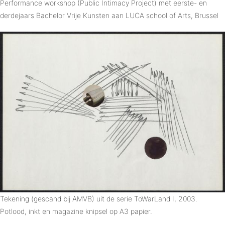
Performance workshop (Public Intimacy Project) met eerste- en
derdejaars Bachelor Vrije Kunsten aan LUCA school of Arts, Brussel
Tekening (gescand bij AMVB) uit de serie ToWarLand I, 2003.
Potlood, inkt en magazine knipsel op A3 papier.