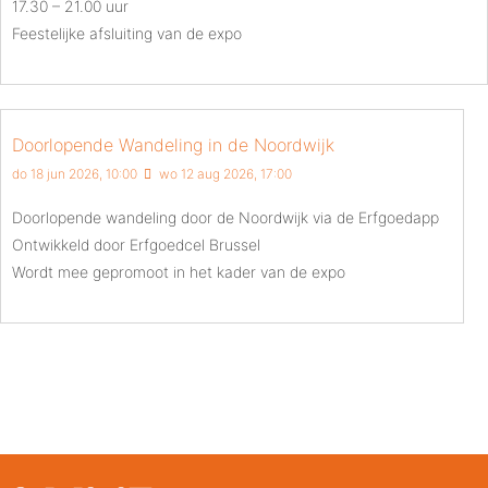
17.30 – 21.00 uur
Feestelijke afsluiting van de expo
Doorlopende Wandeling in de Noordwijk
do 18 jun 2026, 10:00
wo 12 aug 2026, 17:00
Doorlopende wandeling door de Noordwijk via de Erfgoedapp
Ontwikkeld door Erfgoedcel Brussel
Wordt mee gepromoot in het kader van de expo