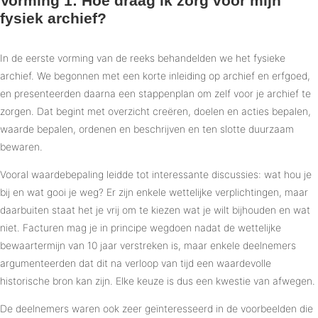
Vorming 1: Hoe draag ik zorg voor mijn
fysiek archief?
In de eerste vorming van de reeks behandelden we het fysieke
archief. We begonnen met een korte inleiding op archief en erfgoed,
en presenteerden daarna een stappenplan om zelf voor je archief te
zorgen. Dat begint met overzicht creëren, doelen en acties bepalen,
waarde bepalen, ordenen en beschrijven en ten slotte duurzaam
bewaren.
Vooral waardebepaling leidde tot interessante discussies: wat hou je
bij en wat gooi je weg? Er zijn enkele wettelijke verplichtingen, maar
daarbuiten staat het je vrij om te kiezen wat je wilt bijhouden en wat
niet. Facturen mag je in principe wegdoen nadat de wettelijke
bewaartermijn van 10 jaar verstreken is, maar enkele deelnemers
argumenteerden dat dit na verloop van tijd een waardevolle
historische bron kan zijn. Elke keuze is dus een kwestie van afwegen.
De deelnemers waren ook zeer geïnteresseerd in de voorbeelden die