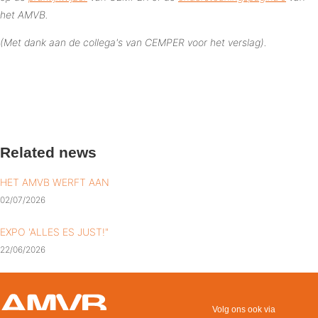
het AMVB.
(Met dank aan de collega's van CEMPER voor het verslag).
Related news
HET AMVB WERFT AAN
02/07/2026
EXPO 'ALLES ES JUST!"
22/06/2026
Volg ons ook via