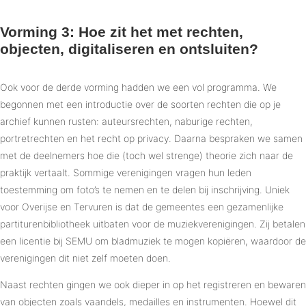
Vorming 3: Hoe zit het met rechten,
objecten, digitaliseren en ontsluiten?
Ook voor de derde vorming hadden we een vol programma. We
begonnen met een introductie over de soorten rechten die op je
archief kunnen rusten: auteursrechten, naburige rechten,
portretrechten en het recht op privacy. Daarna bespraken we samen
met de deelnemers hoe die (toch wel strenge) theorie zich naar de
praktijk vertaalt. Sommige verenigingen vragen hun leden
toestemming om foto’s te nemen en te delen bij inschrijving. Uniek
voor Overijse en Tervuren is dat de gemeentes een gezamenlijke
partiturenbibliotheek uitbaten voor de muziekverenigingen. Zij betalen
een licentie bij SEMU om bladmuziek te mogen kopiëren, waardoor de
verenigingen dit niet zelf moeten doen.
Naast rechten gingen we ook dieper in op het registreren en bewaren
van objecten zoals vaandels, medailles en instrumenten. Hoewel dit