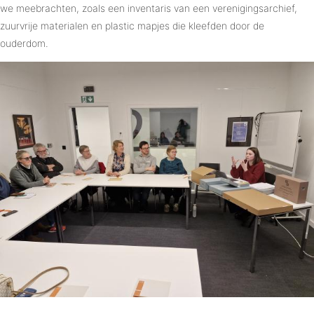
we meebrachten, zoals een inventaris van een verenigingsarchief,
zuurvrije materialen en plastic mapjes die kleefden door de
ouderdom.