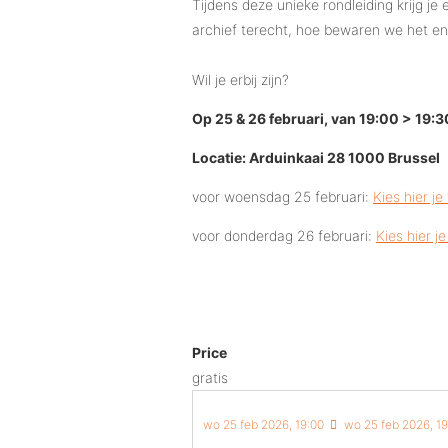
Tijdens deze unieke rondleiding krijg j
archief terecht, hoe bewaren we het en
Wil je erbij zijn?
Op 25 & 26 februari, van 19:00 > 19:3
Locatie: Arduinkaai 28 1000 Brussel
voor woensdag 25 februari:
Kies hier je
voor donderdag 26 februari:
Kies hier je
Price
gratis
wo 25 feb 2026, 19:00
wo 25 feb 2026, 19