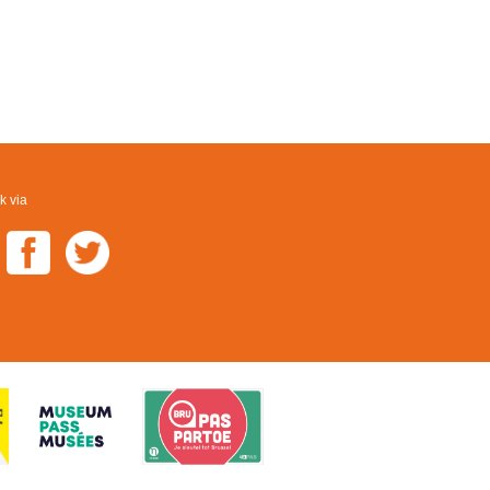
k via