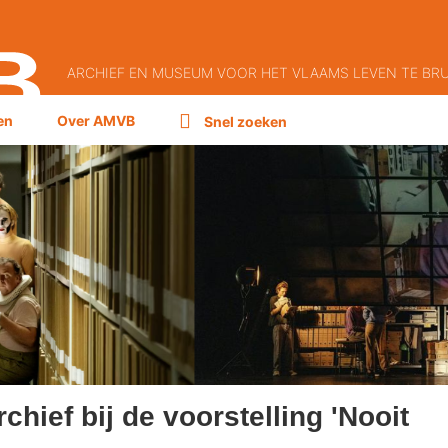
ARCHIEF EN MUSEUM VOOR HET VLAAMS LEVEN TE BR
en
Over AMVB
Snel zoeken
 collectie
Snel zoe
hief bij de voorstelling 'Nooit