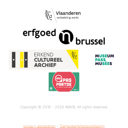
Copyright © 2016 - 2026 AMVB, All rights reserved.
privacy declaration
-
Toegankelijkheidsverklaring