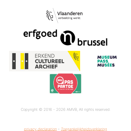
Copyright © 2016 - 2026 AMVB, All rights reserved.
privacy declaration
-
Toegankelijkheidsverklaring