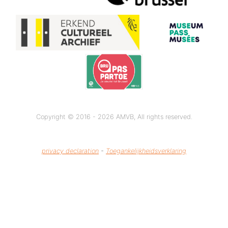
Copyright © 2016 - 2026 AMVB, All rights reserved.
privacy declaration
-
Toegankelijkheidsverklaring