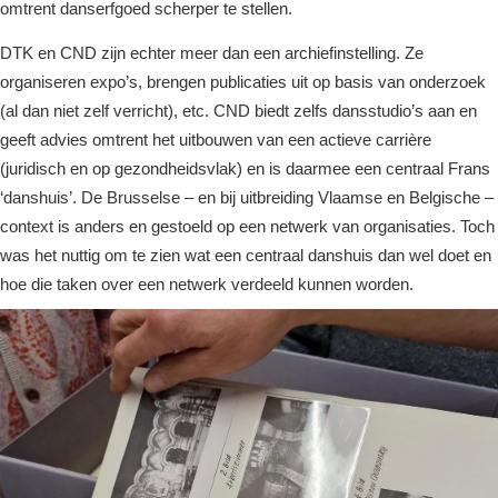
omtrent danserfgoed scherper te stellen.
DTK en CND zijn echter meer dan een archiefinstelling. Ze
organiseren expo’s, brengen publicaties uit op basis van onderzoek
(al dan niet zelf verricht), etc. CND biedt zelfs dansstudio’s aan en
geeft advies omtrent het uitbouwen van een actieve carrière
(juridisch en op gezondheidsvlak) en is daarmee een centraal Frans
‘danshuis’. De Brusselse – en bij uitbreiding Vlaamse en Belgische –
context is anders en gestoeld op een netwerk van organisaties. Toch
was het nuttig om te zien wat een centraal danshuis dan wel doet en
hoe die taken over een netwerk verdeeld kunnen worden.