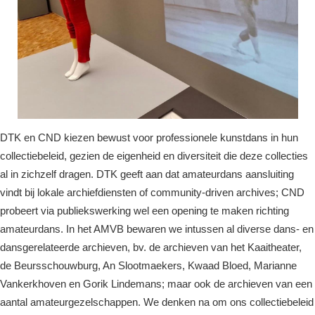
DTK en CND kiezen bewust voor professionele kunstdans in hun
collectiebeleid, gezien de eigenheid en diversiteit die deze collecties
al in zichzelf dragen. DTK geeft aan dat amateurdans aansluiting
vindt bij lokale archiefdiensten of community-driven archives; CND
probeert via publiekswerking wel een opening te maken richting
amateurdans. In het AMVB bewaren we intussen al diverse dans- en
dansgerelateerde archieven, bv. de archieven van het Kaaitheater,
de Beursschouwburg, An Slootmaekers, Kwaad Bloed, Marianne
Vankerkhoven en Gorik Lindemans; maar ook de archieven van een
aantal amateurgezelschappen. We denken na om ons collectiebeleid