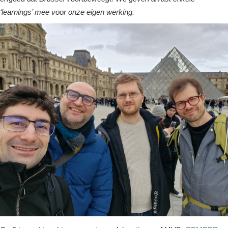
‘learnings’ mee voor onze eigen werking.