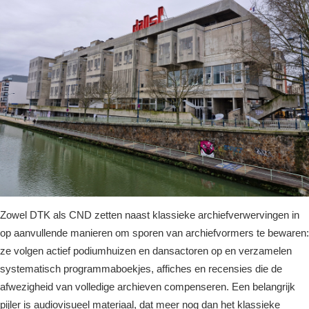
Zowel DTK als CND zetten naast klassieke archiefverwervingen in
op aanvullende manieren om sporen van archiefvormers te bewaren:
ze volgen actief podiumhuizen en dansactoren op en verzamelen
systematisch programmaboekjes, affiches en recensies die de
afwezigheid van volledige archieven compenseren. Een belangrijk
pijler is audiovisueel materiaal, dat meer nog dan het klassieke