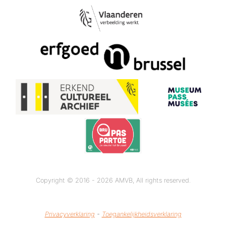
Copyright © 2016 - 2026 AMVB, All rights reserved.
Privacyverklaring
-
Toegankelijkheidsverklaring