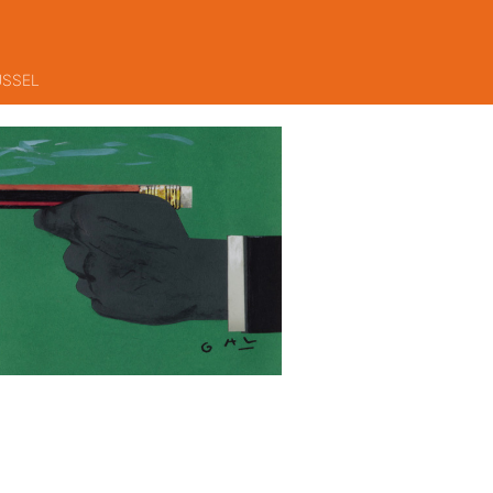
USSEL