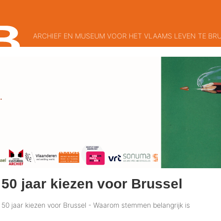
ARCHIEF EN MUSEUM VOOR HET VLAAMS LEVEN TE BR
50 jaar kiezen voor Brussel
50 jaar kiezen voor Brussel - Waarom stemmen belangrijk is