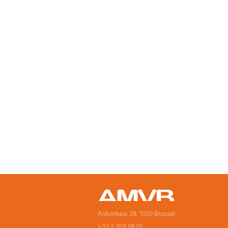
Arduinkaai 28, 1000 Brussel
+32 2 209 06 01