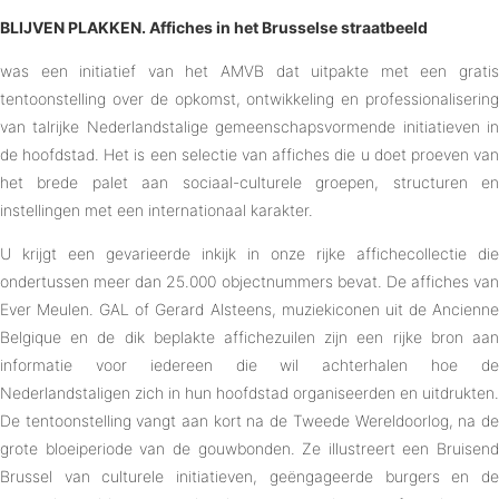
BLIJVEN PLAKKEN. Affiches in het Brusselse straatbeeld
was een initiatief van het AMVB dat uitpakte met een gratis
tentoonstelling over de opkomst, ontwikkeling en professionalisering
van talrijke Nederlandstalige gemeenschapsvormende initiatieven in
de hoofdstad. Het is een selectie van affiches die u doet proeven van
het brede palet aan sociaal-culturele groepen, structuren en
instellingen met een internationaal karakter.
U krijgt een gevarieerde inkijk in onze rijke affichecollectie die
ondertussen meer dan 25.000 objectnummers bevat. De affiches van
Ever Meulen. GAL of Gerard Alsteens, muziekiconen uit de Ancienne
Belgique en de dik beplakte affichezuilen zijn een rijke bron aan
informatie voor iedereen die wil achterhalen hoe de
Nederlandstaligen zich in hun hoofdstad organiseerden en uitdrukten.
De tentoonstelling vangt aan kort na de Tweede Wereldoorlog, na de
grote bloeiperiode van de gouwbonden. Ze illustreert een Bruisend
Brussel van culturele initiatieven, geëngageerde burgers en de