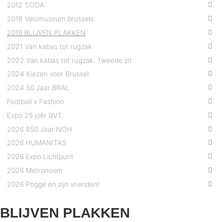
2012 SODA
2018 Velomuseum.brussels
2019 BLIJVEN PLAKKEN
2021 Van kabas tot rugzak
2022 Van kabas tot rugzak. Tweede zit
2024 Kiezen voor Brussel
2024 50 Jaar BRAL
Football x Fashion
Expo 25 joêr BVT
2026 850 Jaar NOH
2026 HUMANITAS
2026 Expo Lichtpunt
2026 Metronoom
2026 Pogge en zijn vrienden!
BLIJVEN PLAKKEN