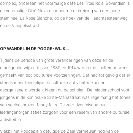
complex, onderaan het voormalige café Les Trois Rois. Bovendien is
de voormalige Ciné Nova de moderne uitbreiding van een oude
staminee: La Rose Blanche, op de hoek van de Haachtsesteenweg
en de Vleugelsstraat.
OP WANDEL IN DE POGGE-WIJK…
Tijdens de periode van grote veranderingen van deze en de
omringende wijken tussen 1880 en 1914 werd er in sneltempo werk
gemaakt van socioculturele voorzieningen. Dat had tot gevolg dat er
steeds meer feestelijke en culturele activiteiten konden
georganiseerd worden. Neem nu de scholen. De middenschool voor
jongens in de Koninklijke Sinte-Mariastraat was regelmatig het toneel
van veelbesproken fancy fairs. De zeer dynamische oud-
leerlingenorganisaties zorgden voor een resem van andere culturele
activiteiten.
Vlakbij het Poggeplein getuigde de Zaal Vermeulen nog van de