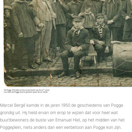
Marcel Bergé kamde in de jaren 1950 de geschiedenis van Pogge
grondig uit. Hij hield ervan om erop te wijzen dat voor heel wat
buurtbewoners de buste van Emanuel Hiel, op het midden van het
Poggeplein, niets anders dan een eerbetoon aan Pogge kon zijn.