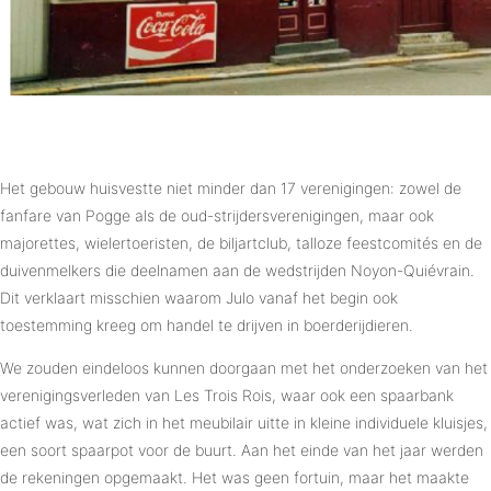
Het gebouw huisvestte niet minder dan 17 verenigingen: zowel de
fanfare van Pogge als de oud-strijdersverenigingen, maar ook
majorettes, wielertoeristen, de biljartclub, talloze feestcomités en de
duivenmelkers die deelnamen aan de wedstrijden Noyon-Quiévrain.
Dit verklaart misschien waarom Julo vanaf het begin ook
toestemming kreeg om handel te drijven in boerderijdieren.
We zouden eindeloos kunnen doorgaan met het onderzoeken van het
verenigingsverleden van Les Trois Rois, waar ook een spaarbank
actief was, wat zich in het meubilair uitte in kleine individuele kluisjes,
een soort spaarpot voor de buurt. Aan het einde van het jaar werden
de rekeningen opgemaakt. Het was geen fortuin, maar het maakte