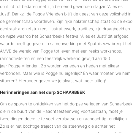
conflict tot bedaren met zijn beroemd geworden slagzin ‘Alles es
Just!’. Dankzij de Pogge Vrienden blijft de geest van deze volksheld in
de gemeenschap voortleven. Zijn rijke nalatenschap staat op de expo
centraal: archiefstukken, illustratiewerk, tradities, zijn draagbeeld en
de wijze waarop het Schaarbeeks festival ‘Alles es Just!’ dit erfgoed
waarde heeft gegeven. In samenwerking met Sputnik vzw brengt het
AMVB de wereld van Pogge tot leven met een reeks workshops,
randactiviteiten en een feestelijk weekend gewijd aan 150
jaar Pogge Vrienden. Zo worden verleden en heden met elkaar
verbonden. Maar wie is Pogge nu eigenlijk? En waar moeten we hem
situeren? Hieronder geven we je alvast wat meer uitleg!
Herinneringen aan het dorp SCHAARBEEK
Om de sporen te ontdekken van het dorpse verleden van Schaarbeek
die in de buurt van de Haachtsesteenweg voortbestaan, moet je
twee dingen doen: je te voet verplaatsen en aandachtig rondkijken.
Zo is er het bochtige traject van de steenweg die achter het