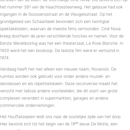
het nummer 381 van de Haachtsesteenweg. Het gebouw had ook
ingangen in de Goossensstraat en de Vleugelsstraat. Op het
grondgebied van Schaarbeek bevonden zich een twintigtal
spektakelzalen, waarvan de meeste films vertoonden. Ciné Nova
kreeg doorheen de jaren verschillende functies en namen. Voor de
Eerste Wereldoorlog was het een theaterzaal, La Rose Blanche. In
1930 werd het een bioskoop. De laatste film werd er vertoond in
1974.
Vandaag heeft het niet alleen een nieuwe naam, Novanoïs. De
ruimtes worden ook gebruikt voor onder andere muziek- en
danslessen en als repetitielokalen. Deze reconversie maakt het
verschil met talloze andere voorbeelden, die dit soort van grote
complexen verandert in supermarkten, garages en andere
commerciële ondernemingen.
Het Houffalizeplein leidt ons naar de oostelijke zijde van het dorp.
de
Hier bevond zich tot het begin van de 19
eeuw De Motte, een