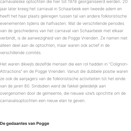
carnavaleske optochten die hier tot 1978 georganiseerd werden. 20
jaar later kreeg het carnaval in Schaarbeek een tweede adem en
heeft het haar plaats gekregen tussen tal van andere folkloristische
evenementen tijdens de halfvasten. Wat de verschillende periodes
van de geschiedenis van het carnaval van Schaarbeek met elkaar
verbindt, is de aanwezigheid van de Pogge Vrienden. Ze namen niet
alleen deel aan de optochten, maar waren ook actief in de
verschillende comités.
Het waren dikwijls dezelfde mensen die een rol hadden in “Colignon-
Attractions” en de Pogge Vrienden. Vanuit die dubbele positie waren
ze ook de aanjagers van de folkloristische activiteiten tot het einde
van de jaren 80. Sindsdien werd de fakkel geleidelijk aan
overgenomen door de gemeente, die nieuwe vzw’s oprichtte om de
carnavalsoptochten een nieuw elan te geven.
De gedaantes van Pogge