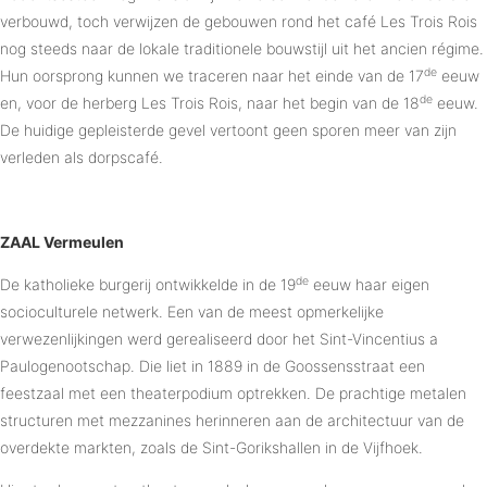
verbouwd, toch verwijzen de gebouwen rond het café Les Trois Rois
nog steeds naar de lokale traditionele bouwstijl uit het ancien régime.
de
Hun oorsprong kunnen we traceren naar het einde van de 17
eeuw
de
en, voor de herberg Les Trois Rois, naar het begin van de 18
eeuw.
De huidige gepleisterde gevel vertoont geen sporen meer van zijn
verleden als dorpscafé.
ZAAL Vermeulen
de
De katholieke burgerij ontwikkelde in de 19
eeuw haar eigen
socioculturele netwerk. Een van de meest opmerkelijke
verwezenlijkingen werd gerealiseerd door het Sint-Vincentius a
Paulogenootschap. Die liet in 1889 in de Goossensstraat een
feestzaal met een theaterpodium optrekken. De prachtige metalen
structuren met mezzanines herinneren aan de architectuur van de
overdekte markten, zoals de Sint-Gorikshallen in de Vijfhoek.