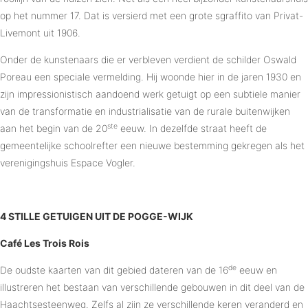
op het nummer 17. Dat is versierd met een grote sgraffito van Privat-
Livemont uit 1906.
Onder de kunstenaars die er verbleven verdient de schilder Oswald
Poreau een speciale vermelding. Hij woonde hier in de jaren 1930 en
zijn impressionistisch aandoend werk getuigt op een subtiele manier
van de transformatie en industrialisatie van de rurale buitenwijken
ste
aan het begin van de 20
eeuw. In dezelfde straat heeft de
gemeentelijke schoolrefter een nieuwe bestemming gekregen als het
verenigingshuis Espace Vogler.
4 STILLE GETUIGEN UIT DE POGGE-WIJK
Café Les Trois Rois
de
De oudste kaarten van dit gebied dateren van de 16
eeuw en
illustreren het bestaan van verschillende gebouwen in dit deel van de
Haachtsesteenweg. Zelfs al zijn ze verschillende keren veranderd en