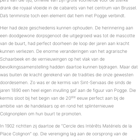
drank die royaal vloeide in de cabarets van het centrum van Brussel.
Da’s tenminste toch een element dat hem met Pogge verbindt.
Hier had deze geschiedenis kunnen ophouden. De herinnering aan
een doodgewone dorpsgenoot die uitgegroeid was tot de mascotte
van de buurt, had perfect doorheen de loop der jaren aan kracht
kunnen verliezen. De enorme veranderingen van het agrarische
Schaarbeek en de vernieuwingen op het vlak van de
bevolkingssamenstelling hadden daartoe kunnen bijdragen. Maar dat
was buiten de kracht gerekend van de tradities die onze gewesten
doordesemen. Zo was er de kermis van Sint-Servaas die sinds de
jaren 1890 een heel eigen invulling gaf aan de figuur van Pogge. Die
ste
kermis sloot bij het begin van de 20
eeuw perfect aan bij de
ambitie van de handelaars op en rond het splinternieuwe
Colignonplein om hun buurt te promoten.
In 1902 richtten zij daartoe de “Cercle des Intérêts Matériels de la
Place Colignon” op. Die vereniging lag aan de oorsprong van de