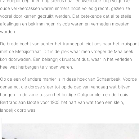
tramdepot begint en nog steeds haar eeuwenoude loop volgt. De
oude verkeersassen waren immers nooit volledig recht, gezien ze
vooral door karren gebruikt werden. Dat betekende dat al te steile
afdalingen en beklimmingen risico’s waren en vermeden moesten
worden.
De brede bocht van achter het tramdepot leidt ons naar het kruispunt
met de Metsijsstraat. Dit is de plek waar men vroeger de Maalbeek
kon doorwaden. Een belangrijk kruispunt dus, waar in het verleden
heel wat herbergen te vinden waren.
Op de een of andere manier is in deze hoek van Schaarbeek, Voorde
genaamd, die dorpse sfeer tot op de dag van vandaag wat blijven
hangen. In de zone tussen het huidige Colignonplein en de Louis
Bertrandlaan klopte voor 1905 het hart van wat toen een klein,
landelijk dorp was.