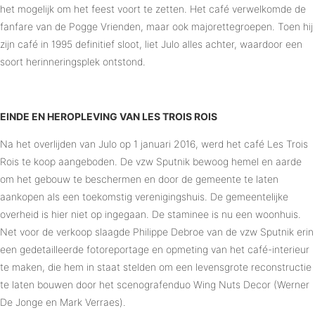
het mogelijk om het feest voort te zetten. Het café verwelkomde de
fanfare van de Pogge Vrienden, maar ook majorettegroepen. Toen hij
zijn café in 1995 definitief sloot, liet Julo alles achter, waardoor een
soort herinneringsplek ontstond.
EINDE EN HEROPLEVING VAN LES TROIS ROIS
Na het overlijden van Julo op 1 januari 2016, werd het café Les Trois
Rois te koop aangeboden. De vzw Sputnik bewoog hemel en aarde
om het gebouw te beschermen en door de gemeente te laten
aankopen als een toekomstig verenigingshuis. De gemeentelijke
overheid is hier niet op ingegaan. De staminee is nu een woonhuis.
Net voor de verkoop slaagde Philippe Debroe van de vzw Sputnik erin
een gedetailleerde fotoreportage en opmeting van het café-interieur
te maken, die hem in staat stelden om een levensgrote reconstructie
te laten bouwen door het scenografenduo Wing Nuts Decor (Werner
De Jonge en Mark Verraes).