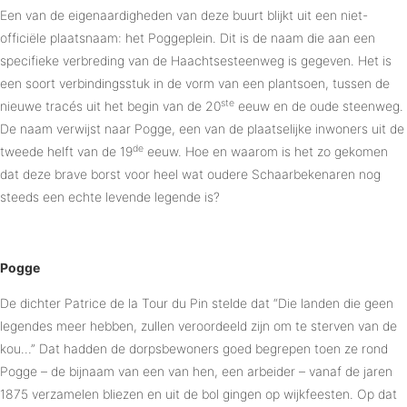
Een van de eigenaardigheden van deze buurt blijkt uit een niet-
officiële plaatsnaam: het Poggeplein. Dit is de naam die aan een
specifieke verbreding van de Haachtsesteenweg is gegeven. Het is
een soort verbindingsstuk in de vorm van een plantsoen, tussen de
ste
nieuwe tracés uit het begin van de 20
eeuw en de oude steenweg.
De naam verwijst naar Pogge, een van de plaatselijke inwoners uit de
de
tweede helft van de 19
eeuw. Hoe en waarom is het zo gekomen
dat deze brave borst voor heel wat oudere Schaarbekenaren nog
steeds een echte levende legende is?
Pogge
De dichter Patrice de la Tour du Pin stelde dat “Die landen die geen
legendes meer hebben, zullen veroordeeld zijn om te sterven van de
kou…” Dat hadden de dorpsbewoners goed begrepen toen ze rond
Pogge – de bijnaam van een van hen, een arbeider – vanaf de jaren
1875 verzamelen bliezen en uit de bol gingen op wijkfeesten. Op dat