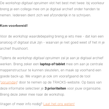
De
workshop digitaal opruimen
vlot het best met twee: bij voorkeur
breng je een collega mee om je digitaal archief onder handen te
nemen. Iedereen dient zich wel afzonderlijk in te schrijven.
Kom voorbereid!
Voor de
workshop waardebepaling
breng je iets mee - dat kan een
analoog of digitaal stuk zijn - waarvan je niet goed weet of het in je
archief thuishoort.
Tijdens de
workshop digitaal opruimen
zal je aan je digitaal archief
werken. Breng zeker een
laptop of tablet
mee om aan je centrale
mappenstructuur te kunnen sleutelen, en maak op voorhand een
goede back-up. We vragen je ook om voorafgaand de tool
'
opruimdag
' door te nemen op de TRACKS-website. Op basis van
deze informatie selecteer je
3 prioriteiten
voor jouw organisatie.
Breng deze zeker mee naar de workshop.
Vragen of meer info nodig?
Laat het ons weten!