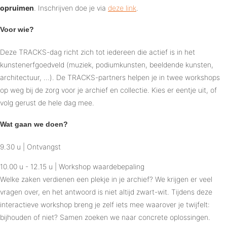
opruimen
. Inschrijven doe je via
deze link
.
Voor wie?
Deze TRACKS-dag richt zich tot iedereen die actief is in het
kunstenerfgoedveld (muziek, podiumkunsten, beeldende kunsten,
architectuur, ...). De TRACKS-partners helpen je in twee workshops
op weg bij de zorg voor je archief en collectie. Kies er eentje uit, of
volg gerust de hele dag mee.
Wat gaan we doen?
9.30 u | Ontvangst
10.00 u - 12.15 u | Workshop waardebepaling
Welke zaken verdienen een plekje in je archief? We krijgen er veel
vragen over, en het antwoord is niet altijd zwart-wit. Tijdens deze
interactieve workshop breng je zelf iets mee waarover je twijfelt:
bijhouden of niet? Samen zoeken we naar concrete oplossingen.