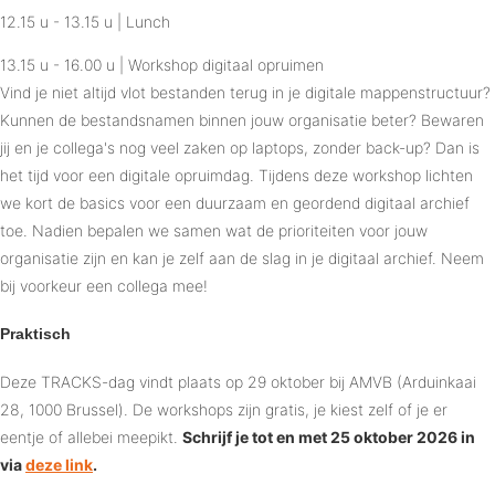
12.15 u - 13.15 u | Lunch
13.15 u - 16.00 u | Workshop digitaal opruimen
Vind je niet altijd vlot bestanden terug in je digitale mappenstructuur?
Kunnen de bestandsnamen binnen jouw organisatie beter? Bewaren
jij en je collega's nog veel zaken op laptops, zonder back-up? Dan is
het tijd voor een digitale opruimdag. Tijdens deze workshop lichten
we kort de basics voor een duurzaam en geordend digitaal archief
toe. Nadien bepalen we samen wat de prioriteiten voor jouw
organisatie zijn en kan je zelf aan de slag in je digitaal archief. Neem
bij voorkeur een collega mee!
Praktisch
Deze TRACKS-dag vindt plaats op 29 oktober bij AMVB (Arduinkaai
28, 1000 Brussel). De workshops zijn gratis, je kiest zelf of je er
eentje of allebei meepikt.
Schrijf je tot en met 25 oktober 2026 in
via
deze link
.