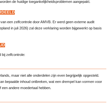
e worden de huidige toegankelijkheidsproblemen aangepakt.
ORDEELD
 van een zelfcontrole door AMVB. Er werd geen externe audit
epland in juli 2026) zal deze verklaring worden bijgewerkt op basis
OUD
bij zelfcontrole:
lands, maar niet alle onderdelen zijn even begrijpelijk opgesteld.
van bepaalde inhoud ontbreken, wat een drempel kan vormen voor
f een andere moedertaal hebben.