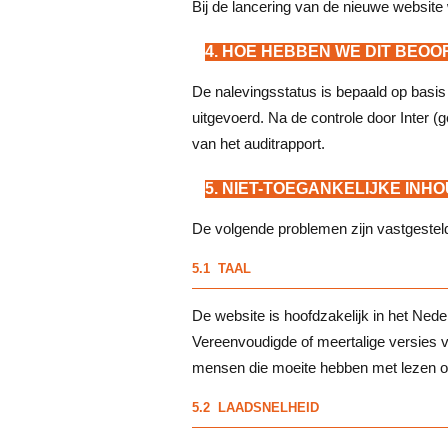
Bij de lancering van de nieuwe websit
4. HOE HEBBEN WE DIT BEO
De nalevingsstatus is bepaald op basis
uitgevoerd. Na de controle door Inter (g
van het auditrapport.
5. NIET-TOEGANKELIJKE INH
De volgende problemen zijn vastgesteld 
5.1 TAAL
De website is hoofdzakelijk in het Neder
Vereenvoudigde of meertalige versies 
mensen die moeite hebben met lezen o
5.2 LAADSNELHEID