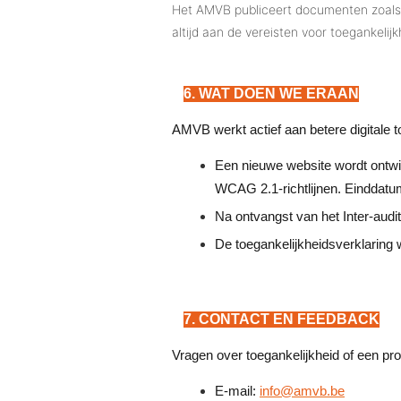
Het AMVB publiceert documenten zoals 
altijd aan de vereisten voor toegankelijk
6. WAT DOEN WE ERAAN
AMVB werkt actief aan betere digitale t
Een nieuwe website wordt ontw
WCAG 2.1-richtlijnen. Einddatum
Na ontvangst van het Inter-audit
De toegankelijkheidsverklaring w
7. CONTACT EN FEEDBACK
Vragen over toegankelijkheid of een p
E-mail:
info@amvb.be