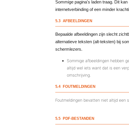
Sommige pagina's laden traag. Dit kan 
internetverbinding of een minder krachti
5.3 AFBEELDINGEN
Bepaalde afbeeldingen zijn slecht zich
alternatieve teksten (alt-teksten) bij
schermlezers.
Sommige afbeeldingen hebben geen
altijd wel iets want dat is een ve
omschrijving.
5.4 FOUTMELDINGEN
Foutmeldingen bevatten niet altijd een 
5.5 PDF-BESTANDEN