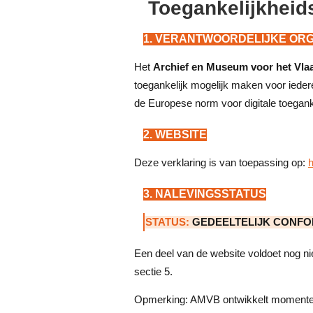
Toegankelijkheid
1. VERANTWOORDELIJKE ORG
Het
Archief en Museum voor het Vla
toegankelijk mogelijk maken voor ieder
de Europese norm voor digitale toeganke
2. WEBSITE
Deze verklaring is van toepassing op:
3. NALEVINGSSTATUS
STATUS:
GEDEELTELIJK CONF
Een deel van de website voldoet nog ni
sectie 5.
Opmerking: AMVB ontwikkelt momentee