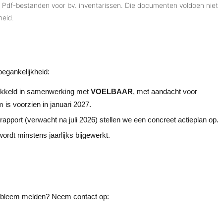
Pdf-bestanden voor bv. inventarissen. Die documenten voldoen niet
heid.
oegankelijkheid:
ikkeld in samenwerking met
VOELBAAR
, met aandacht voor
 is voorzien in januari 2027.
rapport (verwacht na juli 2026) stellen we een concreet actieplan op.
ordt minstens jaarlijks bijgewerkt.
robleem melden? Neem contact op: