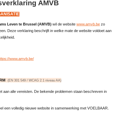
sverklaring AMVB
ANISATIE
ams Leven te Brussel (AMVB)
wil de website
www.amvb.be
zo
een. Deze verklaring beschrijft in welke mate de website voldoet aan
lijkheid.
https://www.amvb.be/
ORM
(EN 301 549 / WCAG 2.1 niveau AA)
et aan alle vereisten. De bekende problemen staan beschreven in
l een volledig nieuwe website in samenwerking met VOELBAAR.