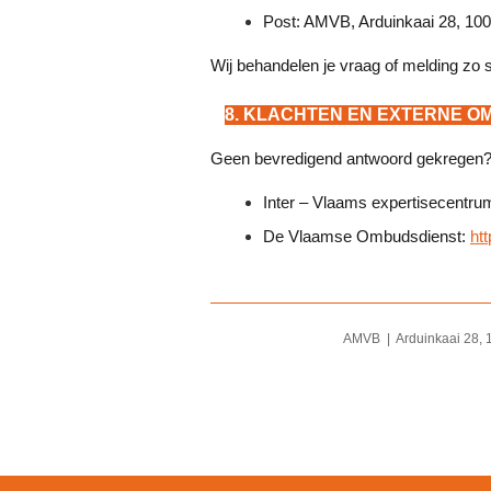
Post: AMVB, Arduinkaai 28, 100
Wij behandelen je vraag of melding zo s
8. KLACHTEN EN EXTERNE O
Geen bevredigend antwoord gekregen? D
Inter – Vlaams expertisecentru
De Vlaamse Ombudsdienst:
ht
AMVB | Arduinkaai 28, 