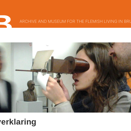
ARCHIVE AND MUSEUM FOR THE FLEMISH LIVING IN BR
lection
Sea
erklaring