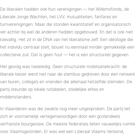
De liberalen hadden ook hun verenigingen — het Willemsfonds, de
Liberale Jonge Wachten, het LVV, mutualiteiten, fanfares en
turnverenigingen. Maar die stonden kwantitatief en organisatorisch
ver achter bij wat de anderen hadden opgebouwd. En dat is ook niet
toevallig. Het zit in de DNA van het liberalisme zelf. Een ideologie die
het individu centraal stelt, bouwt nu eenmaal minder gemakkelijk een
collectieve zuil. Dat is geen fout — het is een structureel gegeven.
Het gevolg was tweeledig. Geen structurele mobilisatiekracht: de
liberale kiezer werd niet naar de stembus gedreven door een netwerk
van buren, collega’s en vrienden die allemaal hetzelfde stemden. De
partij steunde op lokale notabelen, stedelijke elites en
middenstanders.
In Vlaanderen was die zwakte nog meer uitgesproken. De partij liet
zich er voornamelijk vertegenwoordigen door een grotendeels
verfranste bourgeoisie. De meeste federaties lieten nauwelijks ruimte
voor Vlaamsgezinden. Er was wel een Liberaal Vlaams Verbond,