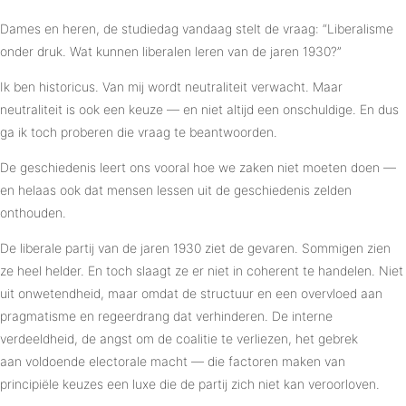
Dames en heren, de studiedag vandaag stelt de vraag: “Liberalisme
onder druk. Wat kunnen liberalen leren van de jaren 1930?”
Ik ben historicus. Van mij wordt neutraliteit verwacht. Maar
neutraliteit is ook een keuze — en niet altijd een onschuldige. En dus
ga ik toch proberen die vraag te beantwoorden.
De geschiedenis leert ons vooral hoe we zaken niet moeten doen —
en helaas ook dat mensen lessen uit de geschiedenis zelden
onthouden.
De liberale partij van de jaren 1930 ziet de gevaren. Sommigen zien
ze heel helder. En toch slaagt ze er niet in coherent te handelen. Niet
uit onwetendheid, maar omdat de structuur en een overvloed aan
pragmatisme en regeerdrang dat verhinderen. De interne
verdeeldheid, de angst om de coalitie te verliezen, het gebrek
aan voldoende electorale macht — die factoren maken van
principiële keuzes een luxe die de partij zich niet kan veroorloven.