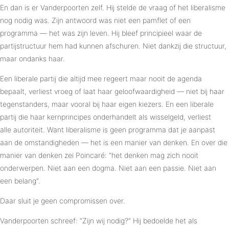
En dan is er Vanderpoorten zelf. Hij stelde de vraag of het liberalisme
nog nodig was. Zijn antwoord was niet een pamflet of een
programma — het was zijn leven. Hij bleef principieel waar de
partijstructuur hem had kunnen afschuren. Niet dankzij die structuur,
maar ondanks haar.
Een liberale partij die altijd mee regeert maar nooit de agenda
bepaalt, verliest vroeg of laat haar geloofwaardigheid — niet bij haar
tegenstanders, maar vooral bij haar eigen kiezers. En een liberale
partij die haar kernprincipes onderhandelt als wisselgeld, verliest
alle autoriteit. Want liberalisme is geen programma dat je aanpast
aan de omstandigheden — het is een manier van denken. En over die
manier van denken zei Poincaré: “het denken mag zich nooit
onderwerpen. Niet aan een dogma. Niet aan een passie. Niet aan
een belang”.
Daar sluit je geen compromissen over.
Vanderpoorten schreef: “Zijn wij nodig?” Hij bedoelde het als