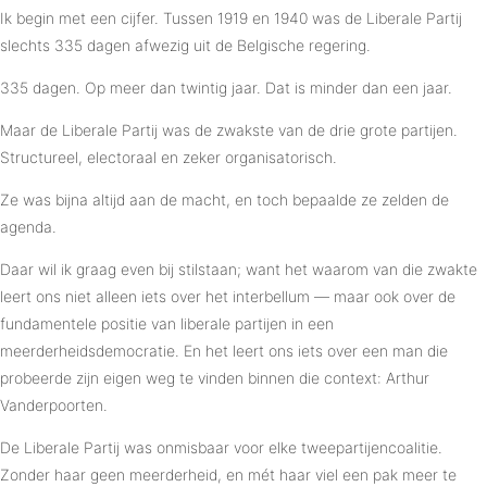
Ik begin met een cijfer. Tussen 1919 en 1940 was de Liberale Partij
slechts 335 dagen afwezig uit de Belgische regering.
335 dagen. Op meer dan twintig jaar. Dat is minder dan een jaar.
Maar de Liberale Partij was de zwakste van de drie grote partijen.
Structureel, electoraal en zeker organisatorisch.
Ze was bijna altijd aan de macht, en toch bepaalde ze zelden de
agenda.
Daar wil ik graag even bij stilstaan; want het waarom van die zwakte
leert ons niet alleen iets over het interbellum — maar ook over de
fundamentele positie van liberale partijen in een
meerderheidsdemocratie. En het leert ons iets over een man die
probeerde zijn eigen weg te vinden binnen die context: Arthur
Vanderpoorten.
De Liberale Partij was onmisbaar voor elke tweepartijencoalitie.
Zonder haar geen meerderheid, en mét haar viel een pak meer te