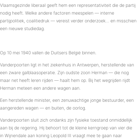
Vlaamsgezinde liberaal geeft hem een representativiteit die de partij
nodig heeft. Welke andere factoren meespelen — interne
partijpolitiek, coalitiedruk — vereist verder onderzoek… en misschien
een nieuwe studiedag.
Op 10 mei 1940 vallen de Duitsers België binnen.
Vanderpoorten ligt in het ziekenhuis in Antwerpen, herstellende van
een zware galblaasoperatie. Zijn oudste zoon Herman — die nog
maar net heeft leren rijden — haalt hem op. Bij het wegrijden rijdt
Herman meteen een andere wagen aan.
Een herstellende minister, een zenuwachtige jonge bestuurder, een
aangereden wagen — en buiten, de oorlog.
Vanderpoorten sluit zich ondanks zijn fysieke toestand onmiddellijk
aan bij de regering. Hij behoort tot de kleine kerngroep van vier die
in Wijnendale aan koning Leopold III vraagt mee te gaan naar