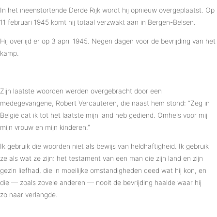
In het ineenstortende Derde Rijk wordt hij opnieuw overgeplaatst. Op
11 februari 1945 komt hij totaal verzwakt aan in Bergen-Belsen.
Hij overlijd er op 3 april 1945. Negen dagen voor de bevrijding van het
kamp.
Zijn laatste woorden werden overgebracht door een
medegevangene, Robert Vercauteren, die naast hem stond: “Zeg in
België dat ik tot het laatste mijn land heb gediend. Omhels voor mij
mijn vrouw en mijn kinderen.”
Ik gebruik die woorden niet als bewijs van heldhaftigheid. Ik gebruik
ze als wat ze zijn: het testament van een man die zijn land en zijn
gezin liefhad, die in moeilijke omstandigheden deed wat hij kon, en
die — zoals zovele anderen — nooit de bevrijding haalde waar hij
zo naar verlangde.