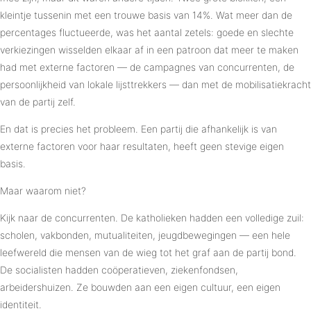
kleintje tussenin met een trouwe basis van 14%. Wat meer dan de
percentages fluctueerde, was het aantal zetels: goede en slechte
verkiezingen wisselden elkaar af in een patroon dat meer te maken
had met externe factoren — de campagnes van concurrenten, de
persoonlijkheid van lokale lijsttrekkers — dan met de mobilisatiekracht
van de partij zelf.
En dat is precies het probleem. Een partij die afhankelijk is van
externe factoren voor haar resultaten, heeft geen stevige eigen
basis.
Maar waarom niet?
Kijk naar de concurrenten. De katholieken hadden een volledige zuil:
scholen, vakbonden, mutualiteiten, jeugdbewegingen — een hele
leefwereld die mensen van de wieg tot het graf aan de partij bond.
De socialisten hadden coöperatieven, ziekenfondsen,
arbeidershuizen. Ze bouwden aan een eigen cultuur, een eigen
identiteit.