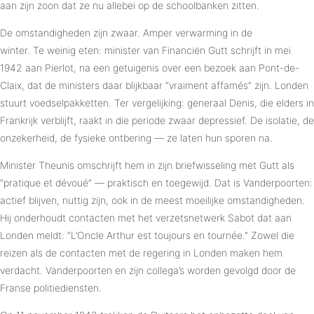
aan zijn zoon dat ze nu allebei op de schoolbanken zitten.
De omstandigheden zijn zwaar. Amper verwarming in de
winter. Te weinig eten: minister van Financiën Gutt schrijft in mei
1942 aan Pierlot, na een getuigenis over een bezoek aan Pont-de-
Claix, dat de ministers daar blijkbaar “vraiment affamés” zijn. Londen
stuurt voedselpakketten. Ter vergelijking: generaal Denis, die elders in
Frankrijk verblijft, raakt in die periode zwaar depressief. De isolatie, de
onzekerheid, de fysieke ontbering — ze laten hun sporen na.
Minister Theunis omschrijft hem in zijn briefwisseling met Gutt als
“pratique et dévoué” — praktisch en toegewijd. Dat is Vanderpoorten:
actief blijven, nuttig zijn, ook in de meest moeilijke omstandigheden.
Hij onderhoudt contacten met het verzetsnetwerk Sabot dat aan
Londen meldt: “L’Oncle Arthur est toujours en tournée.” Zowel die
reizen als de contacten met de regering in Londen maken hem
verdacht. Vanderpoorten en zijn collega’s worden gevolgd door de
Franse politiediensten.