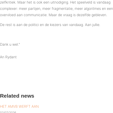
zelfkritiek. Maar het is ook een uitnodiging. Het speelveld is vandaag
complexer: meer partijen, meer fragmentatie, meer algoritmes en een
overvloed aan communicatie. Maar de vraag is dezelfde gebleven.
De rest is aan de politici en de kiezers van vandaag. Aan jullie.
Dank u wel."
An Rydant
Related news
HET AMVB WERFT AAN
02/07/2026