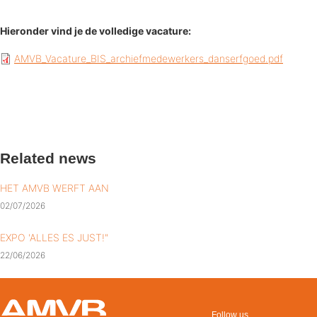
Hieronder vind je de volledige vacature:
AMVB_Vacature_BIS_archiefmedewerkers_danserfgoed.pdf
Related news
HET AMVB WERFT AAN
02/07/2026
EXPO 'ALLES ES JUST!"
22/06/2026
Follow us