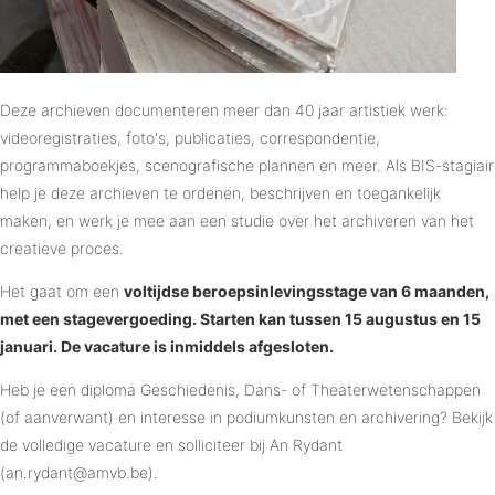
Deze archieven documenteren meer dan 40 jaar artistiek werk:
videoregistraties, foto's, publicaties, correspondentie,
programmaboekjes, scenografische plannen en meer. Als BIS-stagiair
help je deze archieven te ordenen, beschrijven en toegankelijk
maken, en werk je mee aan een studie over het archiveren van het
creatieve proces.
Het gaat om een
voltijdse beroepsinlevingsstage van 6 maanden,
met een stagevergoeding. Starten kan tussen 15 augustus en 15
januari. De vacature is inmiddels afgesloten.
Heb je een diploma Geschiedenis, Dans- of Theaterwetenschappen
(of aanverwant) en interesse in podiumkunsten en archivering? Bekijk
de volledige vacature en solliciteer bij An Rydant
(an.rydant@amvb.be).