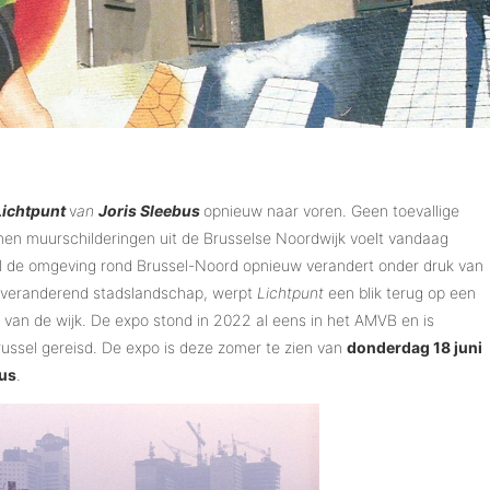
Lichtpunt
v
an
Joris Sleebus
opnieuw naar voren. Geen toevallige
en muurschilderingen uit de Brusselse Noordwijk voelt vandaag
jl de omgeving rond Brussel-Noord opnieuw verandert onder druk van
 veranderend stadslandschap, werpt
Lichtpunt
een blik terug op een
van de wijk. De expo stond in 2022 al eens in het AMVB en is
russel gereisd. De expo is deze zomer te zien van
donderdag 18 juni
us
.