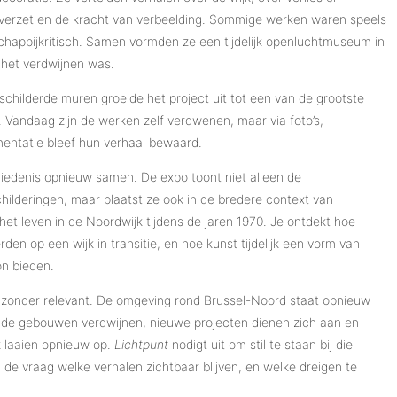
t, verzet en de kracht van verbeelding. Sommige werken waren speels
schappijkritisch. Samen vormden ze een tijdelijk openluchtmuseum in
 het verdwijnen was.
childerde muren groeide het project uit tot een van de grootste
. Vandaag zijn de werken zelf verdwenen, maar via foto’s,
entatie bleef hun verhaal bewaard.
edenis opnieuw samen. De expo toont niet alleen de
lderingen, maar plaatst ze ook in de bredere context van
et leven in de Noordwijk tijdens de jaren 1970. Je ontdekt hoe
n op een wijk in transitie, en hoe kunst tijdelijk een vorm van
on bieden.
zonder relevant. De omgeving rond Brussel-Noord staat opnieuw
ude gebouwen verdwijnen, nieuwe projecten dienen zich aan en
k laaien opnieuw op.
Lichtpunt
nodigt uit om stil te staan bij die
 de vraag welke verhalen zichtbaar blijven, en welke dreigen te