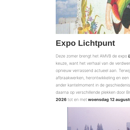
Expo Lichtpunt
Deze zomer brengt het AMVB de expo
keuze, want het verhaal van de verdwen
opnieuw verrassend actueel aan. Terwi
afbraakwerken, herontwikkeling en een
ander kantelmoment in de geschiedenis 
daarna op verschillende plekken door B
2026
tot en met
woensdag
12 august