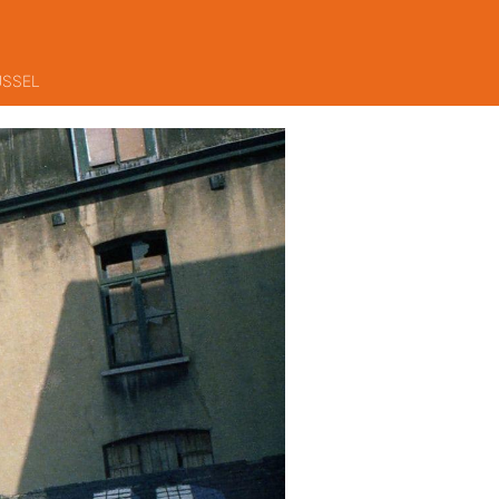
USSEL