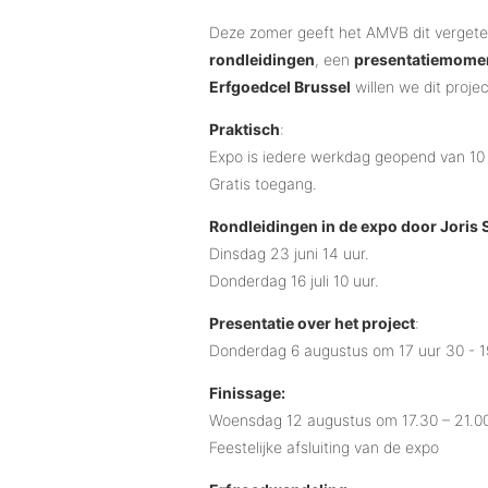
Deze zomer geeft het AMVB dit vergeten
rondleidingen
, een
presentatiemoment
Erfgoedcel Brussel
willen we dit proj
Praktisch
:
Expo is iedere werkdag geopend van 10 
Gratis toegang.
Rondleidingen in de expo door Joris 
Dinsdag 23 juni 14 uur.
Donderdag 16 juli 10 uur.
Presentatie over het project
:
Donderdag 6 augustus om 17 uur 30 - 1
Finissage:
Woensdag 12 augustus om 17.30 – 21.0
Feestelijke afsluiting van de expo