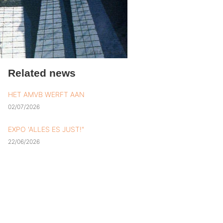
Joris Sleebus
Related news
HET AMVB WERFT AAN
02/07/2026
EXPO 'ALLES ES JUST!"
22/06/2026